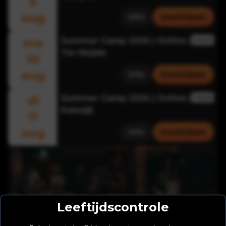
9
aug
Info
Inschrijven
ma
Summer Camp 2026 | Online |
ONLINE
Ter Heijde
10
aug
Info
Inschrijven
di
Summer Camp 2026 | Online |
ONLINE
Katwijk
11
aug
Info
Inschrijven
Leeftijdscontrole