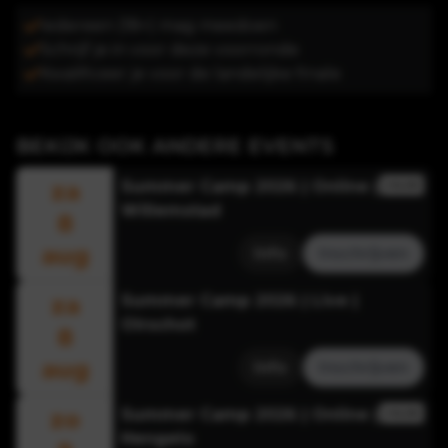
Iedereen (18+) mag meedoen
Schrijf je in voor deze voorronde
Kwalificeer je voor de landelijke finale
BEKIJK OOK ANDERE EVENTS
za
Summer Camp 2026 | Online |
ONLINE
Willemstad
8
aug
Info
Inschrijven
za
Summer Camp 2026 | Live |
Oirschot
8
aug
Info
Inschrijven
zo
Summer Camp 2026 | Online |
ONLINE
Hengelo