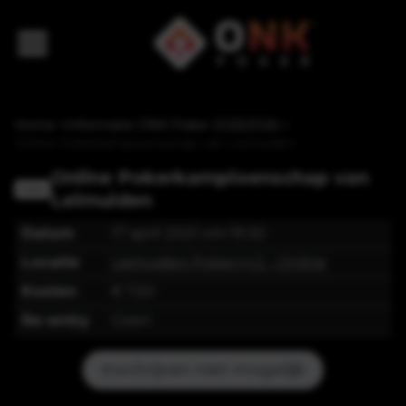
Home
>
Informatie ONK Poker 2025/2026
>
Online Pokerkampioenschap van Leimuiden
Online Pokerkampioenschap van
Online
Leimuiden
Datum
17 april 2021 om 19:30
Locatie
Leimuiden Pokerrrr2
- Online
Kosten
€
7,50
Re-entry
Geen
Inschrijven niet mogelijk