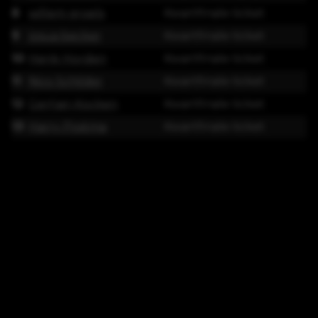
8
willem groels
Kwartfinale ticket
9
josua becker
Kwartfinale ticket
10
Henk Horden
Kwartfinale ticket
11
Nico Schilder
Kwartfinale ticket
12
Gertjan Kocken
Kwartfinale ticket
13
Harry Postma
Kwartfinale ticket