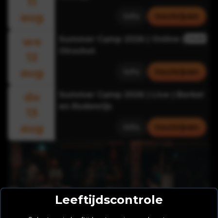
11
aug
Info
Inschrijven
wo
Summer Camp 2026 | Online |
ONLINE
Oirschot
12
aug
Info
Inschrijven
do
Summer Camp 2026 | Live | Berkel
en Rodenrijs
13
aug
Info
Inschrijven
Leeftijdscontrole