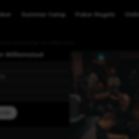
oker
Summer Camp
Poker Regels
Onli
kerkampioenschap van Willemstad
n Willemstad
ne
lijk