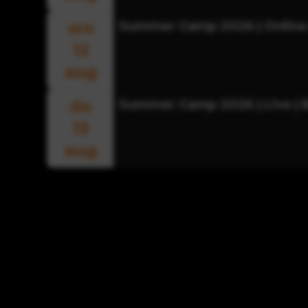
wo
Summer Camp 2026 | Online 
12
aug
do
Summer Camp 2026 | Live | B
13
aug