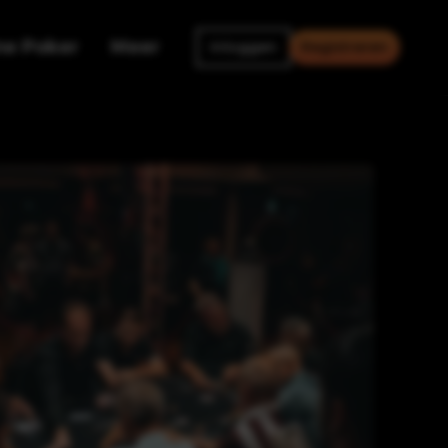
ne Poker
Meer
Inloggen
Registreren