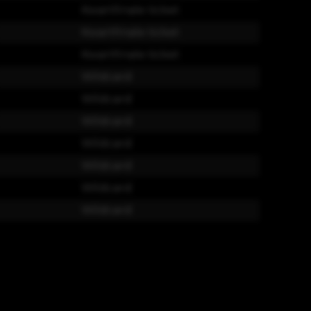
Kwartfinale ticket
Kwartfinale ticket
Kwartfinale ticket
Wildcard
Wildcard
Wildcard
Wildcard
Wildcard
Wildcard
Wildcard