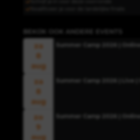
Schrijf je in voor deze voorronde
Kwalificeer je voor de landelijke finale
BEKIJK OOK ANDERE EVENTS
za
Summer Camp 2026 | Online
8
aug
za
Summer Camp 2026 | Live | 
8
aug
zo
Summer Camp 2026 | Online
9
aug