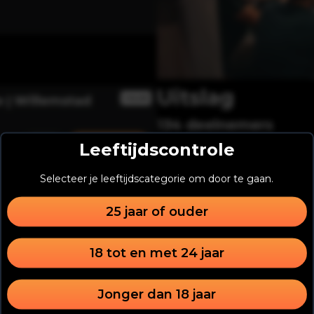
Uitslag
 | Willemstad
ONLINE
134
deelnemers
Leeftijdscontrole
Info
Inschrijven
#
Speler
1
Peter Steensel
Selecteer je leeftijdscategorie om door te gaan.
Oirschot
2
Arie Groen
25 jaar of ouder
3
Tom Bouwmeester
Info
Inschrijven
4
Gertjan Kocken
18 tot en met 24 jaar
5
Lamar Bird
 | Hengelo
ONLINE
6
Jan van Workum
Jonger dan 18 jaar
7
geja schoonderbeek
Info
Inschrijven