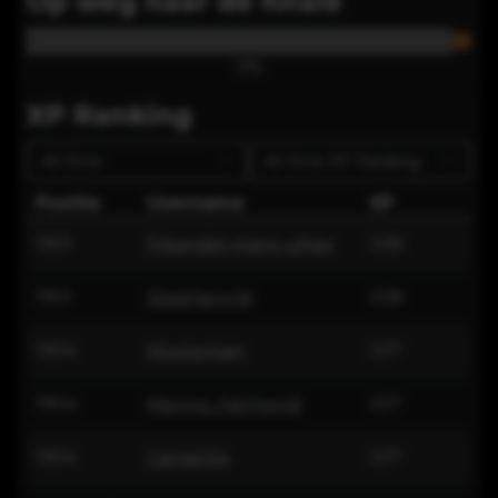
Op weg naar de finale
0
%
XP Ranking
All Time
All Time
XP Ranking
Positie
Username
XP
1901
frikandel mayo uitjes
338
1901
Stephenvld
338
1904
Mooteman
337
1904
Menno_helmond
337
1904
Camiel34
337