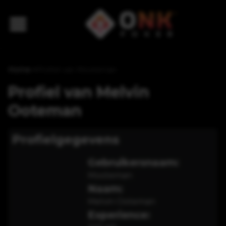
Home
>
Profiel van Mooteman
Profiel van
Melvin
Ooteman
Profielgegevens
Gebruikersnaam:
Mooteman
Naam:
Melvin Ooteman
Experience: