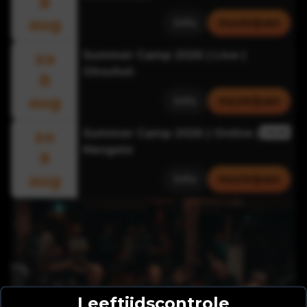
8
aug
Info
Inschrijven
za
Summer Camp 2026 | Live |
Oirschot
8
aug
Info
Inschrijven
zo
Summer Camp 2026 | Online |
ONLINE
Hengelo
9
aug
Info
Inschrijven
Leeftijdscontrole