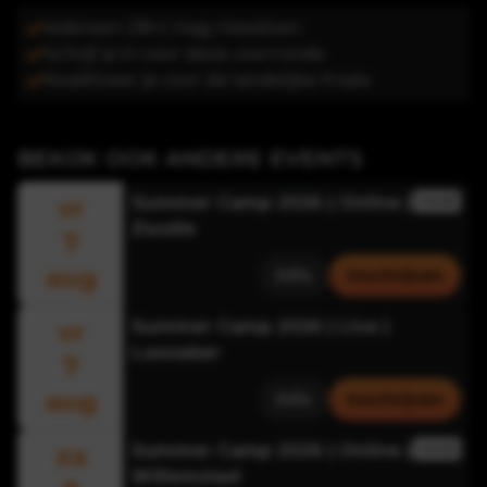
Iedereen (18+) mag meedoen
Schrijf je in voor deze voorronde
Kwalificeer je voor de landelijke finale
BEKIJK OOK ANDERE EVENTS
vr
Summer Camp 2026 | Online |
ONLINE
Zwolle
7
aug
Info
Inschrijven
vr
Summer Camp 2026 | Live |
Lonneker
7
aug
Info
Inschrijven
za
Summer Camp 2026 | Online |
ONLINE
Willemstad