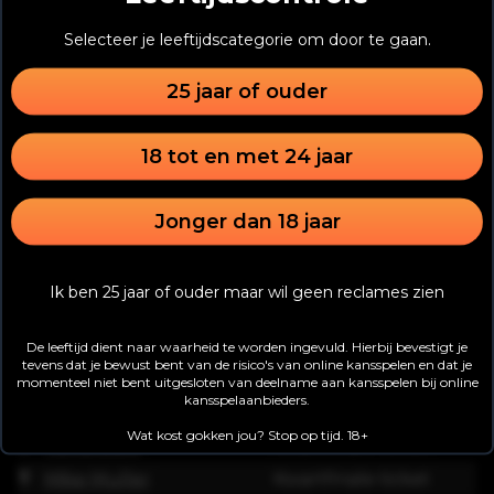
Selecteer je leeftijdscategorie om door te gaan.
25 jaar of ouder
Uitslag
18 tot en met 24 jaar
114
deelnemers
Jonger dan 18 jaar
#
Speler
Prijs
1
oebele van der Werf
Finale ticket
Ik ben 25 jaar of ouder maar wil geen reclames zien
2
Joris van Ooijen
Halve finale ticket
3
Norbert Essink
Halve finale ticket
De leeftijd dient naar waarheid te worden ingevuld. Hierbij bevestigt je
tevens dat je bewust bent van de risico's van online kansspelen en dat je
4
Gertjan Kocken
Kwartfinale ticket
momenteel niet bent uitgesloten van deelname aan kansspelen bij online
kansspelaanbieders.
5
Aad vd Ende
Kwartfinale ticket
Wat kost gokken jou? Stop op tijd. 18+
6
Tanja Guijt
Kwartfinale ticket
7
Mike Muller
Kwartfinale ticket