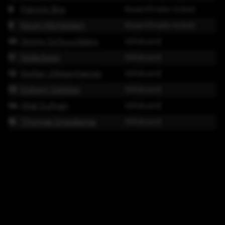
8
Patrick Bos
Kwartfinale ticket
9
Kevin Michelsen
Kwartfinale ticket
10
Jimmy Schuurbiers
Wildcard
11
hilda boer
Wildcard
12
Stefan Zikkenheiner
Wildcard
13
Egbert Dekker
Wildcard
14
Hilal Sufyan
Wildcard
15
Thomas Smedema
Wildcard