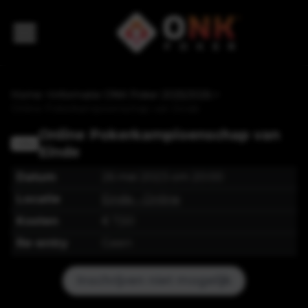
Home
>
Informatie ONK Poker 2025/2026
>
Online Pokerkampioenschap van Einde
Online Pokerkampioenschap van
Online
Einde
Datum
26 mei 2023 om 20:00
Locatie
Einde
- Online
Kosten
€
7,50
Re-entry
Geen
Inschrijven niet mogelijk