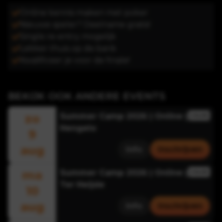
Online kennis maken met poker
Nieuwe speler? Deelname gratis!
Single re-entry mogelijk
Lekker thuis op de bank
Kwalificeer je voor de finale!
BEKIJK OOK ANDERE EVENTS
zo
Summer Camp 2026 | Online |
ONLINE
Hengelo
9
aug
Info
Inschrijven
ma
Summer Camp 2026 | Online |
ONLINE
Ter Heijde
10
aug
Info
Inschrijven