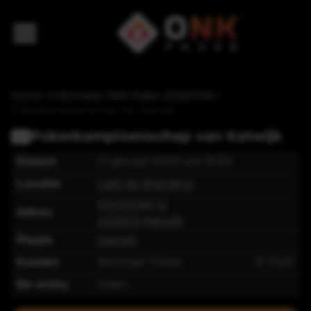
Home
>
Informatie ONK Poker 2025/2026
>
Pokerkampioenschap van Katwijk
Pokerkampioenschap van Katwijk
Live
Datum
21 januari 2023 om 19:30
Locatie
Café de Branding
Voorstraat
12
Adres
2225ER
Katwijk
Plaats
Katwijk
Kosten
Normaal Ticket
€
13,50
Re-entry
Geen