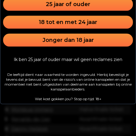
25 jaar of ouder
18 tot en met 24 jaar
Jonger dan 18 jaar
Uitslag
Ik ben 25 jaar of ouder maar wil geen reclames zien
52
deelnemers
De leeftijd dient naar waarheid te worden ingevuld. Hierbij bevestigt je
tevens dat je bewust bent van de risico's van online kansspelen en dat je
#
Speler
Prijs
momenteel niet bent uitgesloten van deelname aan kansspelen bij online
kansspelaanbieders.
1
Peter Dirks
Finale ticket
Wat kost gokken jou? Stop op tijd. 18+
2
Jos Willemse
Halve finale ticket
4
Monique Immers
Halve finale ticket
5
Renaldo de Gier
Kwartfinale ticket
6
Danny Heijstek
Kwartfinale ticket