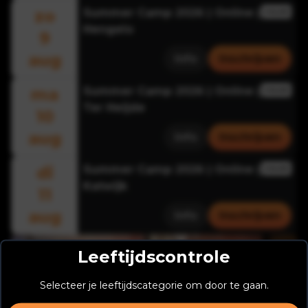
zo
Summer Camp 2026 | Online |
ONLINE
Hengelo
9
aug
Info
Inschrijven
ma
Summer Camp 2026 | Online |
ONLINE
Ter Heijde
10
aug
Info
Inschrijven
di
Summer Camp 2026 | Online |
ONLINE
Katwijk
11
aug
Info
Inschrijven
Leeftijdscontrole
Selecteer je leeftijdscategorie om door te gaan.