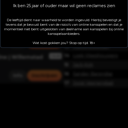
8
Rob de Langen
Ik ben 25 jaar of ouder maar wil geen reclames zien
9
Demi Stoffels
Info
Inschrijven
10
Jeroen Hofman
De leeftijd dient naar waarheid te worden ingevuld. Hierbij bevestigt je
 | Lonneker
tevens dat je bewust bent van de risico's van online kansspelen en dat je
11
Ben Schiffel
momenteel niet bent uitgesloten van deelname aan kansspelen bij online
kansspelaanbieders.
12
Rob Bordewijk
Info
Inschrijven
Wat kost gokken jou? Stop op tijd. 18+
13
Marco Dijksman
14
Loek Vleeshouwers
ne | Willemstad
ONLINE
15
Jack Kok
16
Sander Barendse
Info
Inschrijven
17
Joost Veenendaal