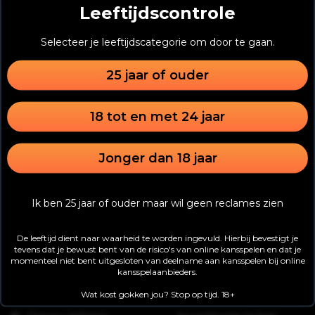
Leeftijdscontrole
Selecteer je leeftijdscategorie om door te gaan.
25 jaar of ouder
18 tot en met 24 jaar
Uitslag
Jonger dan 18 jaar
117
deelnemers
#
Speler
Prijs
Ik ben 25 jaar of ouder maar wil geen reclames zien
1
Ilsam Hursepuny
Finale ticket
2
Jimmy Schuurbiers
Halve finale ticket
De leeftijd dient naar waarheid te worden ingevuld. Hierbij bevestigt je
3
Rinnert Sinnema
Halve finale ticket
tevens dat je bewust bent van de risico's van online kansspelen en dat je
momenteel niet bent uitgesloten van deelname aan kansspelen bij online
4
Loek Vleeshouwers
Kwartfinale ticket
kansspelaanbieders.
5
Michael van Krieken
Kwartfinale ticket
Wat kost gokken jou? Stop op tijd. 18+