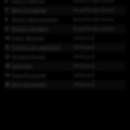
6
Danny Adema
Kwartfinale ticket
7
Niels Donselaar
Kwartfinale ticket
8
Martin Weerensteijn
Kwartfinale ticket
9
Wesley Sanders
Kwartfinale ticket
10
Peter Bosman
Wildcard
11
Patrick van Adrichem
Wildcard
12
Richard Rooze
Wildcard
13
Jack Kok
Wildcard
14
Sisca Bronswijk
Wildcard
15
Rick Verwegen
Wildcard