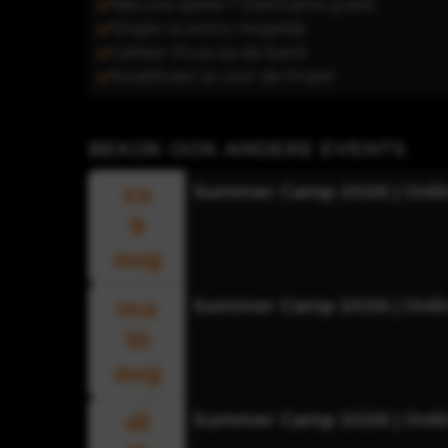
Nieuwe speler? Deelname gratis!
Single re-entry mogelijk
Lekker thuis op de bank
Kwalificeer je voor de finale!
BEKIJK OOK ANDERE EVENTS
zo
Summer Camp 2026 | Onlin
9
aug
ma
Summer Camp 2026 | Onlin
10
aug
di
Summer Camp 2026 | Onlin