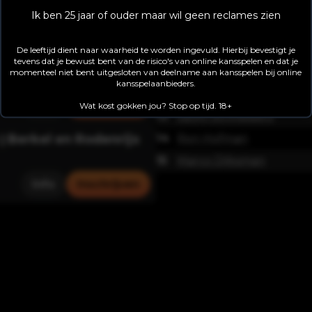
8
Bram Boerema
Ik ben 25 jaar of ouder maar wil geen reclames zien
Info
Inschrijven
9
Stefan Rinsma
10
William van de Weg
De leeftijd dient naar waarheid te worden ingevuld. Hierbij bevestigt je
e | Oirschot
ONLINE
tevens dat je bewust bent van de risico's van online kansspelen en dat je
11
Deny Ardesch
momenteel niet bent uitgesloten van deelname aan kansspelen bij online
kansspelaanbieders.
12
Mike Overdijk
Info
Inschrijven
Wat kost gokken jou? Stop op tijd. 18+
13
Jacky Schneiders
 Berkel en Rodenrijs
14
Ron Hofman
15
Marco Dijksman
Info
Inschrijven