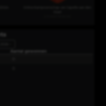
/2024
Online Kampioenschap van Capelle aan den
IJssel
2-11-2023 19:00:00
ts
2026
Aantal gewonnen
0
0