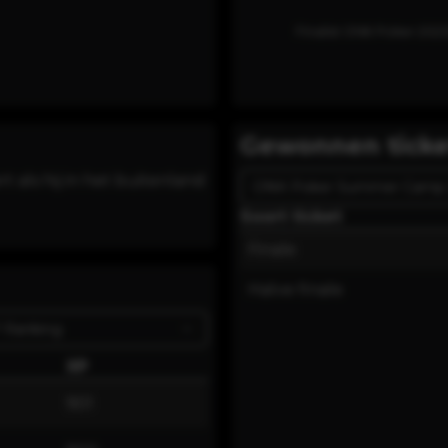
Finalist
ONK Poker 2019/2020
Finalist
ONK Poker 2023
Gewonnen ticke
als hij in het buitenland
ONK Poker Summer Camp 
Soort ticket
Finale
Halve finale
 Ranking
XP
901