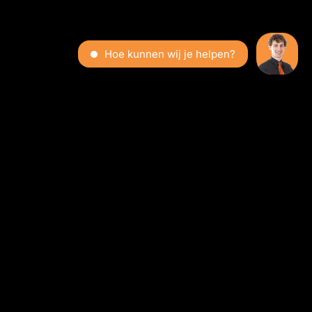
Contact
Abonneer je op onze nieuwsbrief
Aanmelden