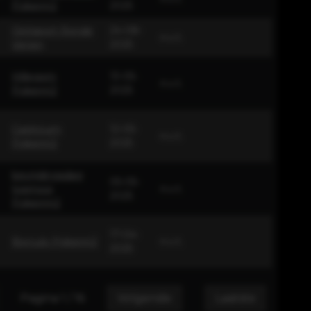
Pokerrrr2
2025
Optisport Ronde
24-08-
n.v.t.
Venen
2025
Hillegom
13-05-
n.v.t.
Pokerrrr2
2025
Castricum
12-05-
n.v.t.
Pokerrrr2
2025
bevrijdingsdag
05-05-
toernooi
n.v.t.
2025
Pokerrrrr2
17-04-
Borculo Pokerrrr2
n.v.t.
2025
Pagina
1
/
16
Volgende
Laatste