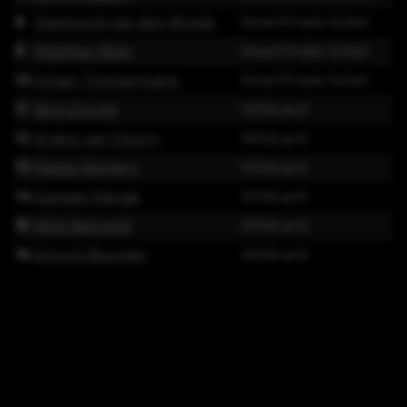
8
Desmond van den Broek
Kwartfinale ticket
9
Stephan Bajo
Kwartfinale ticket
10
Johan Timmermans
Kwartfinale ticket
11
Nico Zornig
Wildcard
12
Andre van Doorn
Wildcard
13
Mieke Remery
Wildcard
14
Damian Mersie
Wildcard
15
Nick Nietveld
Wildcard
16
Anouk Beumer
Wildcard