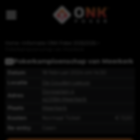
Home
>
Informatie ONK Poker 2025/2026
>
Pokerkampioenschap van Meerkerk
Pokerkampioenschap van Meerkerk
Live
Datum
18 februari 2024 om 14:30
Locatie
De Gouden Leeuw
Dorpsplein
4
Adres
4231BA
Meerkerk
Plaats
Meerkerk
Kosten
Normaal Ticket
€
13,50
Re-entry
Geen