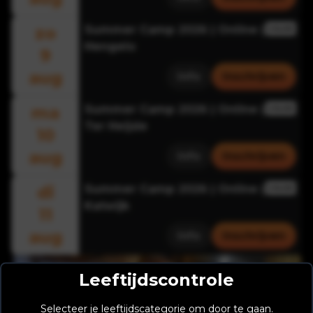
zo
Summer Camp 2026 | Online |
ONLINE
Hengelo
9
aug
Info
Inschrijven
ma
Summer Camp 2026 | Online |
ONLINE
Ter Heijde
10
aug
Info
Inschrijven
di
Summer Camp 2026 | Online |
ONLINE
Katwijk
11
aug
Info
Inschrijven
Leeftijdscontrole
Selecteer je leeftijdscategorie om door te gaan.