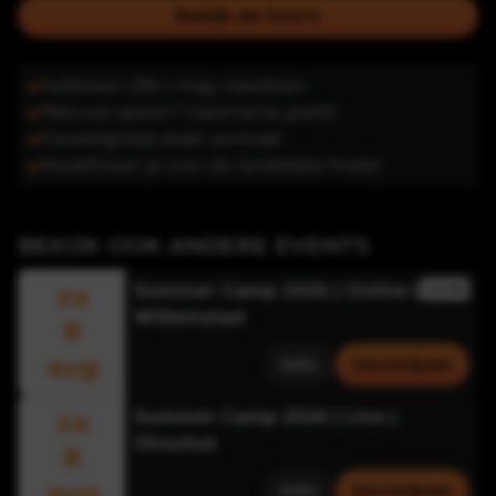
Bekijk de foto's
Iedereen (18+) mag meedoen
Nieuwe speler? Deelname gratis!
Gezelligheid staat centraal
Kwalificeer je voor de landelijke finale!
BEKIJK OOK ANDERE EVENTS
za
Summer Camp 2026 | Online |
ONLINE
Willemstad
8
aug
Info
Inschrijven
za
Summer Camp 2026 | Live |
Oirschot
8
aug
Info
Inschrijven