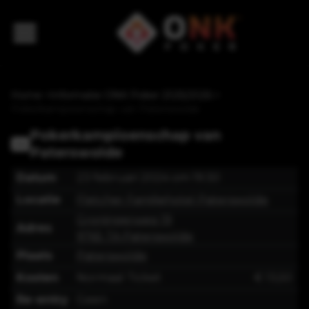
Home
>
Informatie ONK Poker 2025/2026
>
Pokerkampioenschap van Paterswolde
Pokerkampioenschap van
Live
Paterswolde
Datum
23 februari 2024 om 19:30
Locatie
Fletcher Familiehotel Paterswolde
Groningerweg
19
Adres
9765 TA
Paterswolde
Plaats
Paterswolde
Kosten
Normaal Ticket
€
13,50
Re-entry
Geen