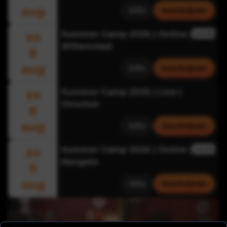
aug
Info
Inschrijven
za
Summer Camp 2026 | Online |
ONLINE
Willemstad
8
aug
Info
Inschrijven
za
Summer Camp 2026 | Live |
Oirschot
8
aug
Info
Inschrijven
zo
Summer Camp 2026 | Online |
ONLINE
Hengelo
9
aug
Info
Inschrijven