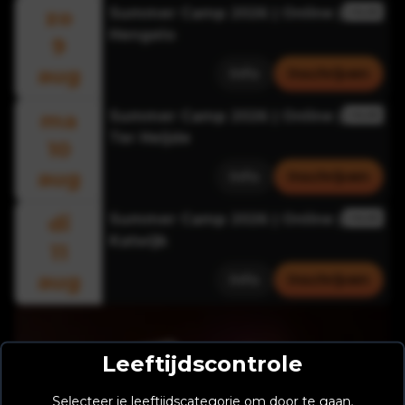
zo
Summer Camp 2026 | Online |
ONLINE
Hengelo
9
aug
Info
Inschrijven
ma
Summer Camp 2026 | Online |
ONLINE
Ter Heijde
10
aug
Info
Inschrijven
di
Summer Camp 2026 | Online |
ONLINE
Katwijk
11
aug
Info
Inschrijven
Leeftijdscontrole
Selecteer je leeftijdscategorie om door te gaan.