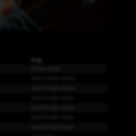
Prijs
Finale ticket
Halve finale ticket
Halve finale ticket
Kwartfinale ticket
Kwartfinale ticket
Kwartfinale ticket
Kwartfinale ticket