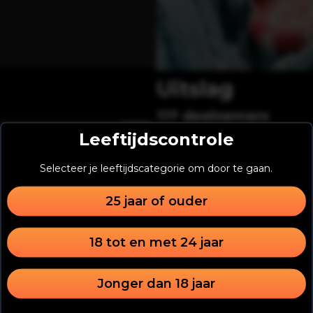
Uitslag
117
deelnemers
ne | Zwolle
ONLINE
Leeftijdscontrole
#
Speler
1
Frank van Ark
Selecteer je leeftijdscategorie om door te gaan.
Info
Inschrijven
2
Willem de Rover
25 jaar of ouder
3
Patrick van Adrichem
 | Lonneker
4
Pascal von Stein
18 tot en met 24 jaar
5
Nico Schilder
Info
Inschrijven
6
Aad de Jong
Jonger dan 18 jaar
ne | Willemstad
7
Gert Oudhof
ONLINE