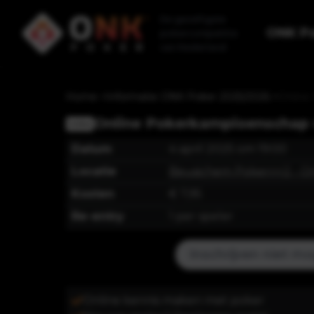
De gezelligste
ONK P
pokercompetitie
van Nederland
Home
>
Informatie ONK Poker 2025/2026
>
Online
Online Pokerkampioenschap
Online
Datum
4 april 2025 om 19:00
Locatie
Beusichem Pokerrrr2
- O
Kosten
€
7,95
Re-entry
1
per speler
Inschrijven niet mo
Online kennis maken met poker