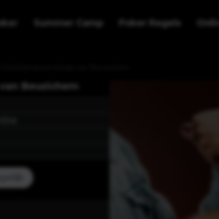
oker
Summer Camp
Poker Regels
Onli
 Pokerkampioenschap van Beusichem
 van Beusichem
nline
gelijk