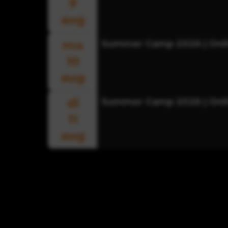
9
aug
ma
Summer Camp 2026 | Onlin
10
aug
di
Summer Camp 2026 | Onlin
11
aug