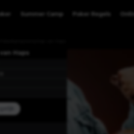
oker
Summer Camp
Poker Regels
Onli
 Pokerkampioenschap van Haps
 van Haps
ne
gelijk