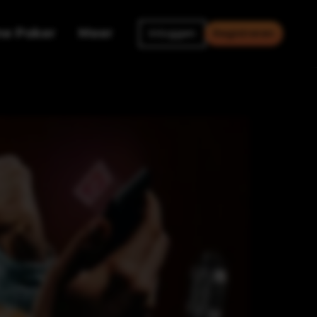
ne Poker
Meer
Inloggen
Registreren