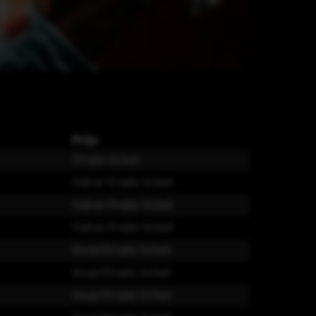
Prijs
Finale ticket
Halve finale ticket
Halve finale ticket
Halve finale ticket
Kwartfinale ticket
Kwartfinale ticket
Kwartfinale ticket