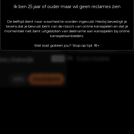
8
Ibrahim Aoulad Lfadil
Ik ben 25 jaar of ouder maar wil geen reclames zien
9
Sjirk Haga
Info
Inschrijven
10
Dylan Thielen
De leeftijd dient naar waarheid te worden ingevuld. Hierbij bevestigt je
e | Ter Heijde
ONLINE
tevens dat je bewust bent van de risico's van online kansspelen en dat je
11
Marleen Kulk
momenteel niet bent uitgesloten van deelname aan kansspelen bij online
kansspelaanbieders.
12
Rion de Gouw
Info
Inschrijven
Wat kost gokken jou? Stop op tijd. 18+
13
Tom Maaswinkel
14
Erwin Hooites
e | Katwijk
ONLINE
Info
Inschrijven