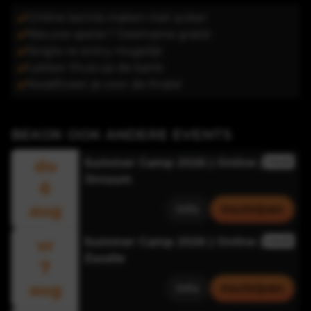
Online kennis maken met poker
Nieuwe speler? Deelname gratis!
Single re-entry mogelijk
Lekker thuis op de bank
Kwalificeer je voor de finale!
BEKIJK OOK ANDERE EVENTS
do
Summer Camp 2026 | Online |
ONLINE
Jirnsum
6
aug
Info
Inschrijven
vr
Summer Camp 2026 | Online |
ONLINE
Zwolle
7
aug
Info
Inschrijven