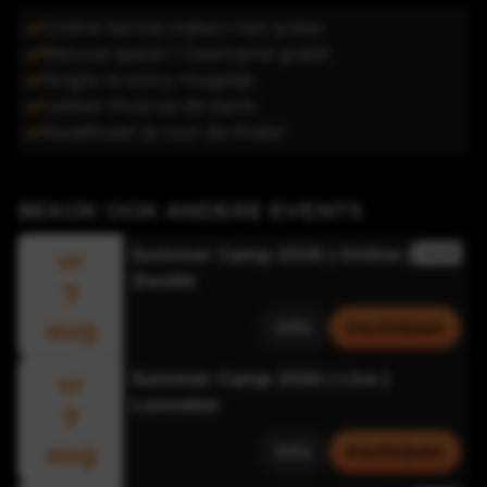
Online kennis maken met poker
Nieuwe speler? Deelname gratis!
Single re-entry mogelijk
Lekker thuis op de bank
Kwalificeer je voor de finale!
BEKIJK OOK ANDERE EVENTS
vr
Summer Camp 2026 | Online |
ONLINE
Zwolle
7
aug
Info
Inschrijven
vr
Summer Camp 2026 | Live |
Lonneker
7
aug
Info
Inschrijven