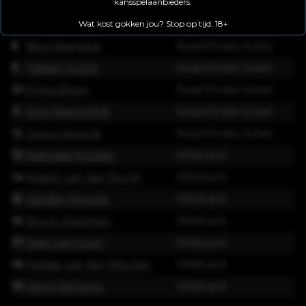
6
Jakob Kerkhoff
Kwartfinale ticket
kansspelaanbieders.
7
Gerda Gelderloos
Kwartfinale ticket
Wat kost gokken jou? Stop op tijd. 18+
8
Nico Veenstra
Kwartfinale ticket
9
Fabian Vugts
Kwartfinale ticket
10
Elvira Brem
Kwartfinale ticket
11
Ron Heersmink
Kwartfinale ticket
12
Julius Spronk
Kwartfinale ticket
13
Nathalie Mulder
Wildcard
14
Maxim van der Burgt
Wildcard
15
Sander Swuste
Wildcard
16
Brum Doelman
Wildcard
17
Stan van Goor
Wildcard
18
Fedde van der Meulen
Wildcard
19
Hans Verhoog
Wildcard