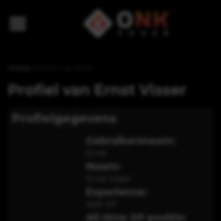
Home
>
Profiel van Ernst
Profiel van
Ernst Visser
Profielgegevens
Gebruikersnaam:
Ernst
Naam:
Ernst Visser
Experience:
4591
XP
All-time XP positie: