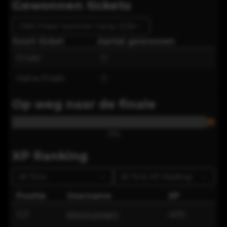
Gewonnen tickets
ONK Poker Summer Camp 2026
Soort ticket
Aantal gewonnen
Finale
0
Halve finale
0
Op weg naar de finale
0
%
XP Ranking
All Time
All Time
XP Ranking
Positie
Username
XP
221
KevinLensen
4615