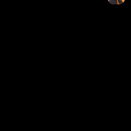
Over ONK Poker
Over Ons
Veelgestelde Vragen
In Contact Komen Met Ons?
Mail naar: info@onkpoker.nl
Poker