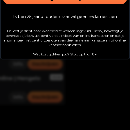
9
Gerjan de Roos
line | Willemstad
ONLINE
Ik ben 25 jaar of ouder maar wil geen reclames zien
Info
Inschrijven
De leeftijd dient naar waarheid te worden ingevuld. Hierbij bevestigt je
tevens dat je bewust bent van de risico's van online kansspelen en dat je
momenteel niet bent uitgesloten van deelname aan kansspelen bij online
e | Oirschot
kansspelaanbieders.
Wat kost gokken jou? Stop op tijd. 18+
Info
Inschrijven
line | Hengelo
ONLINE
Info
Inschrijven