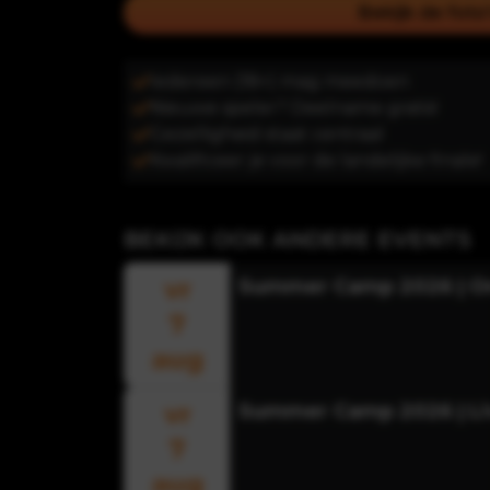
Bekijk de foto
Iedereen (18+) mag meedoen
Nieuwe speler? Deelname gratis!
Gezelligheid staat centraal
Kwalificeer je voor de landelijke finale!
BEKIJK OOK ANDERE EVENTS
vr
Summer Camp 2026 | Onl
7
aug
vr
Summer Camp 2026 | Li
7
aug