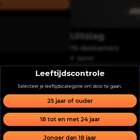
's
Uitslag
76
deelnemers
#
Speler
1
Sytse Vriend
Leeftijdscontrole
2
Alexander Georgitsis
ine | Zwolle
ONLINE
Selecteer je leeftijdscategorie om door te gaan.
3
Jake Schneiders
4
Boyd Zwerver
25 jaar of ouder
Info
Inschrijven
5
Roel Hijmans
6
Maarten Roest
ve | Lonneker
18 tot en met 24 jaar
7
Sander van Berkum
8
Andries de Vries
Jonger dan 18 jaar
Info
Inschrijven