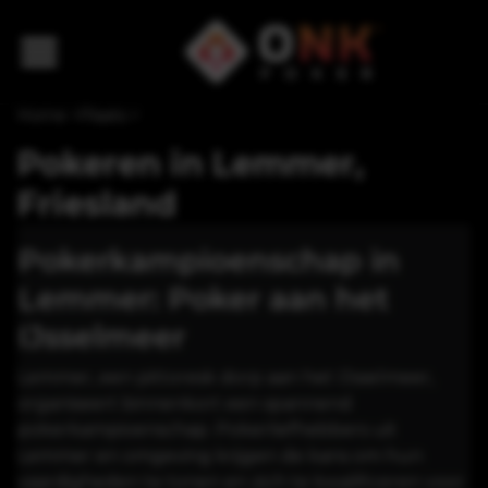
Home
>
Plaats
>
Pokeren in Lemmer,
Friesland
Pokerkampioenschap in
Lemmer: Poker aan het
IJsselmeer
Lemmer, een pittoresk dorp aan het IJsselmeer,
organiseert binnenkort een spannend
pokerkampioenschap. Pokerliefhebbers uit
Lemmer en omgeving krijgen de kans om hun
vaardigheden te tonen en zich te kwalificeren voor