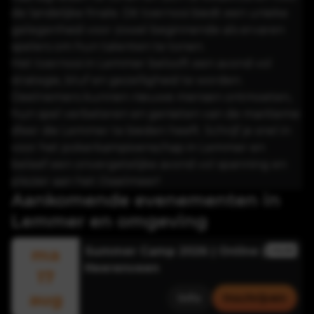
de landelijke finale. Dit toernooi biedt een unieke
gelegenheid voor zowel beginnende als ervaren
spelers om hun talenten te tonen.
Het toernooi in Lemmer belooft een avond vol
strategie, bluf en gezelligheid te worden.
Deelnemers kunnen nieuwe mensen ontmoeten,
hun spel verbeteren en genieten van de maritieme
sfeer die Lemmer te bieden heeft. Schrijf je snel in
voor het pokerkampioenschap in Lemmer en
beleef een onvergetelijke avond vol spanning en
plezier aan het IJsselmeer!
Aankomende evenementen in
Lemmer
en omgeving
ma
Summer Camp 2026 | Online |
ONLINE
Heerenveen
17
aug
Info
Inschrijven