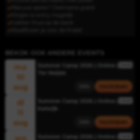
Online kennis maken met poker
Nieuwe speler? Deelname gratis!
Single re-entry mogelijk
Lekker thuis op de bank
Kwalificeer je voor de finale!
BEKIJK OOK ANDERE EVENTS
ma
Summer Camp 2026 | Online |
ONLINE
Ter Heijde
10
aug
Info
Inschrijven
di
Summer Camp 2026 | Online |
ONLINE
Katwijk
11
aug
Info
Inschrijven
wo
Summer Camp 2026 | Online |
ONLINE