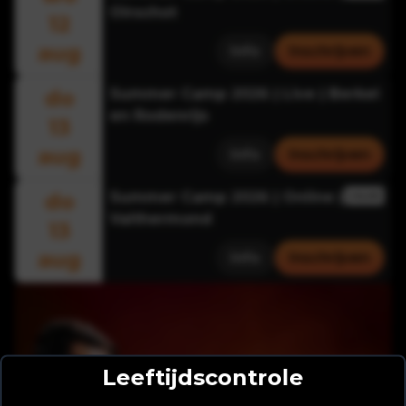
Oirschot
12
aug
Info
Inschrijven
do
Summer Camp 2026 | Live | Berkel
en Rodenrijs
13
aug
Info
Inschrijven
do
Summer Camp 2026 | Online |
ONLINE
Valthermond
13
aug
Info
Inschrijven
Leeftijdscontrole