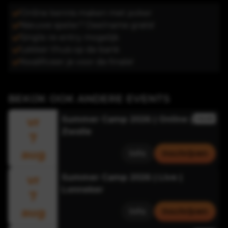
Online kennis maken met poker
Nieuwe speler? Deelname gratis!
Single re-entry mogelijk
Lekker thuis op de bank
Kwalificeer je voor de finale!
BEKIJK OOK ANDERE EVENTS
vr
Summer Camp 2026 | Online |
ONLINE
Zwolle
7
aug
Info
Inschrijven
vr
Summer Camp 2026 | Live |
Lonneker
7
aug
Info
Inschrijven