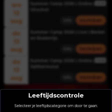
wo
Summer Camp 2026 | Online |
ONLINE
Oirschot
12
aug
Info
Inschrijven
do
Summer Camp 2026 | Live | Berkel
en Rodenrijs
13
aug
Info
Inschrijven
do
Summer Camp 2026 | Online |
ONLINE
Valthermond
13
aug
Info
Inschrijven
Leeftijdscontrole
Selecteer je leeftijdscategorie om door te gaan.