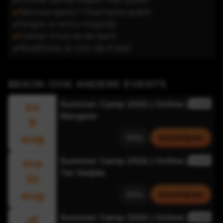
Online kennis maken met poker
Nieuwe speler? Deelname gratis!
Single re-entry mogelijk
Lekker thuis op de bank
Kwalificeer je voor de finale!
BEKIJK OOK ANDERE EVENTS
zo
Summer Camp 2026 | Online |
ONLINE
Hengelo
9
aug
Info
Inschrijven
ma
Summer Camp 2026 | Online |
ONLINE
Ter Heijde
10
aug
Info
Inschrijven
di
Summer Camp 2026 | Online |
ONLINE