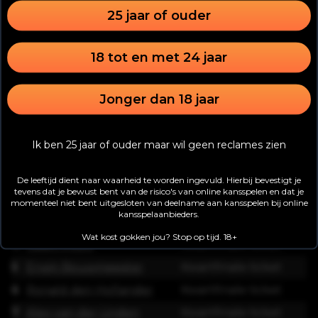
25 jaar of ouder
18 tot en met 24 jaar
Jonger dan 18 jaar
Uitslag
117
deelnemers
Ik ben 25 jaar of ouder maar wil geen reclames zien
#
Speler
Prijs
1
Marcel van Dam
Finale ticket
De leeftijd dient naar waarheid te worden ingevuld. Hierbij bevestigt je
tevens dat je bewust bent van de risico's van online kansspelen en dat je
2
Lizette Van Buren
Halve finale ticket
momenteel niet bent uitgesloten van deelname aan kansspelen bij online
kansspelaanbieders.
3
Pieter Litjens
Halve finale ticket
Wat kost gokken jou? Stop op tijd. 18+
4
Casey Poels
Kwartfinale ticket
5
Erwin Bouwmeester
Kwartfinale ticket
6
Ronald den Hollander
Kwartfinale ticket
7
Alex van der Linden
Kwartfinale ticket