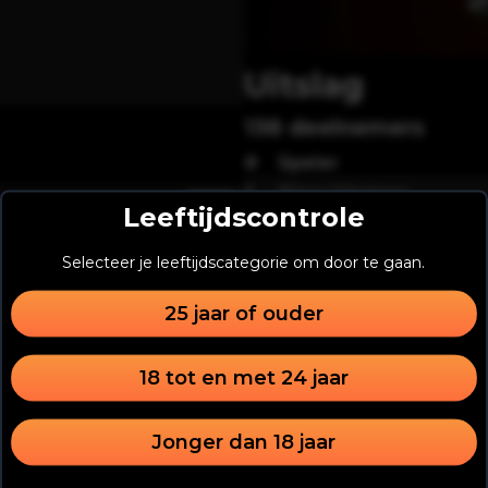
Uitslag
138
deelnemers
#
Speler
1
Björn Wieringa
 | Zwolle
ONLINE
Leeftijdscontrole
2
Michel Mansveld
Selecteer je leeftijdscategorie om door te gaan.
3
Maarten Leeuwenkam
Info
Inschrijven
4
Desmond van den Broe
25 jaar of ouder
 Lonneker
5
Marius Goedhart
6
Patrick Hollander
18 tot en met 24 jaar
7
Loek Vleeshouwers
Info
Inschrijven
8
Pieter Litjens
Jonger dan 18 jaar
 | Willemstad
ONLINE
9
Rick Hellingman