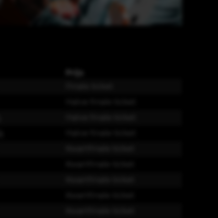
Prijs
Finale ticket
Halve finale ticket
p
Halve finale ticket
k
Halve finale ticket
Kwartfinale ticket
Kwartfinale ticket
Kwartfinale ticket
Kwartfinale ticket
Kwartfinale ticket