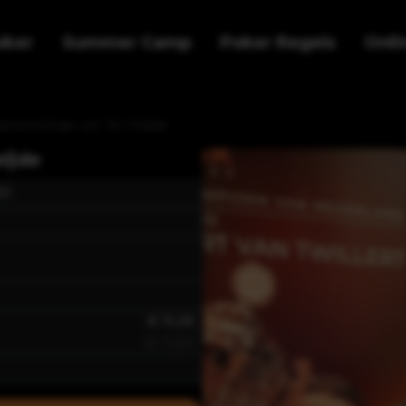
oker
Summer Camp
Poker Regels
Onli
ioenschap van Ter Heijde
ijde
30
€
15,95
€
13,50