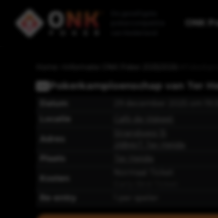
De gezelligste
ONK P
pokercompetitie
van Nederland
Home
>
Informatie ONK Poker 2025/2026
>
Pokerkamp
Pokerkampioenschap van Ter He
Live
Datum
29 december 2025 om 19:
Locatie
Café de Viskeet
Strandweg
15
Adres
2684VT
Ter Heijde
Plaats
Ter Heijde
Normaal Ticket
Kosten
Early Bird Ticket
Re-entry
1
per speler