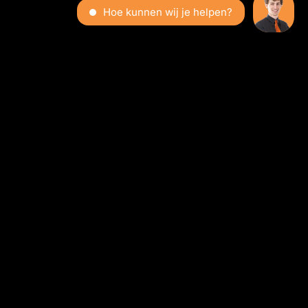
Contact
Abonneer je op onze nieuwsbrief
Aanmelden
rjarigen