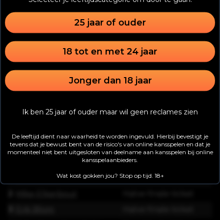
25 jaar of ouder
18 tot en met 24 jaar
Jonger dan 18 jaar
Ik ben 25 jaar of ouder maar wil geen reclames zien
Uitslag
De leeftijd dient naar waarheid te worden ingevuld. Hierbij bevestigt je
tevens dat je bewust bent van de risico's van online kansspelen en dat je
72
deelnemers
momenteel niet bent uitgesloten van deelname aan kansspelen bij online
kansspelaanbieders.
#
Speler
Prijs
Wat kost gokken jou? Stop op tijd. 18+
1
Ronnie Mol
Finale ticket
2
Mike Elkerbout
Halve finale ticket
3
Erik Blom
Halve finale ticket