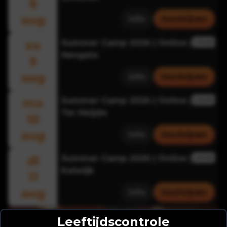
8
aug
Info
Inschrijven
zo
Summer Camp 2026 | Online |
ONLINE
Hengelo
9
aug
Info
Inschrijven
ma
Summer Camp 2026 | Online |
ONLINE
Ter Heijde
10
aug
Info
Inschrijven
di
Summer Camp 2026 | Online |
ONLINE
Katwijk
11
aug
Info
Inschrijven
Leeftijdscontrole