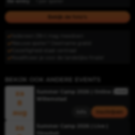
Re-entry
1
per speler
Bekijk de foto's
Iedereen (18+) mag meedoen
Nieuwe speler? Deelname gratis!
Gezelligheid staat centraal
Kwalificeer je voor de landelijke finale!
BEKIJK OOK ANDERE EVENTS
za
Summer Camp 2026 | Online |
ONLINE
Willemstad
8
aug
Info
Inschrijven
za
Summer Camp 2026 | Live |
Oirschot