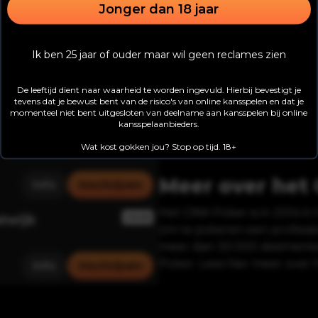
Re-entry:
€16,-
Jonger dan 18 jaar
Info
Inschrijven
Open Nederla
Ik ben 25 jaar of ouder maar wil geen reclames zien
engelo
ONLINE
Dit pokertoernooi is een v
De leeftijd dient naar waarheid te worden ingevuld. Hierbij bevestigt je
Kampioenschap Poker). Dé p
tevens dat je bewust bent van de risico's van online kansspelen en dat je
Info
Inschrijven
poker regels
leert en speele
momenteel niet bent uitgesloten van deelname aan kansspelen bij online
kansspelaanbieders.
voorronde kun jij je kwalific
r Heijde
ONLINE
landelijke finale van het O
Wat kost gokken jou? Stop op tijd. 18+
Meer over het
Info
Inschrijven
Het ONK Poker is in 2014 in
twijk
ONLINE
om te pokeren een profession
meer dan 30.000 deelneme
Poker.
Lees hier meer over
Info
Inschrijven