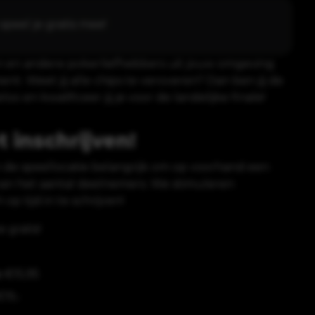
peel je gratis mee!
n en andere pokerliefhebbers uit jouw omgeving
ent. Weet jij alle chips te veroveren? Dan ben jij de
en kwalificeer jij je voor de landelijke finale!
 inschrijven!
en de speellocatie belangrijk om op voorhand een
van het aantal deelnemers. We stimuleren
 tijd in te schrijven!
gratis!
:
€15,95
€19,-