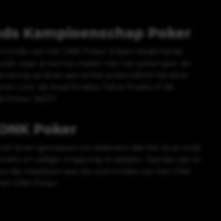
nds Kampioenschap Poker
oorronde van het ONK Poker (Open Nederlands
lek waar je kennis maakt met het pokerspel, de
rvaring op doet aan echte pokertafels! Via deze
eren voor de kwartfinales, halve finales of de
NK Poker 26/27!
 ONK Poker
 het leven geroepen om iedereen die het leuk vindt
ele en veilige omgeving te bieden. Jaarlijks zijn er
rs die meedoen aan de voorrondes van het ONK
 het ONK Poker.