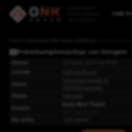
De gezelligste
ONK P
pokercompetitie
van Nederland
Home
>
Informatie ONK Poker 2025/2026
>
Pokerkampioen
Pokerkampioenschap van Hengelo
Live
Datum
13 maart 2027 om 19:30
Locatie
Café de Buurt
Schumannstraat
10
Adres
7557VB
Hengelo
Plaats
Hengelo
Early Bird Ticket
Kosten
Normaal Ticket
Re-entry
1
per speler