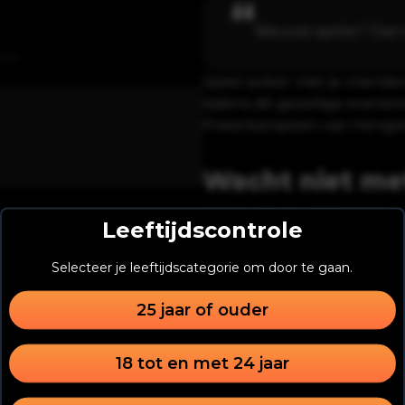
Nieuwe speler? Dan s
baar
Speel poker met je vriende
tijdens dit gezellige evenem
Pokerkampioen van Hengelo en
Wacht niet met
Het is voor de organisatie 
Leeftijdscontrole
goede indicatie te hebben 
deelnemers daarom om zich op
Selecteer je leeftijdscategorie om door te gaan.
irnsum
ONLINE
Nieuwe speler:
Deelname 
25 jaar of ouder
Early bird ticket:
€13,50
Info
Inschrijven
Reguliere online tickets
18 tot en met 24 jaar
wolle
ONLINE
Op locatie aanmelden: