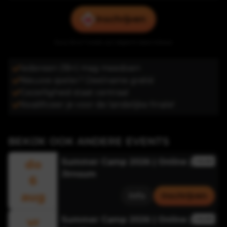
Inschrijven
Early Bird Tickets zijn beperkt beschikbaar
Iedereen (18+) mag meedoen
Nieuwe speler? Deelname gratis!
Gezelligheid staat centraal
Kwalificeer je voor de landelijke finale!
BEKIJK OOK ANDERE EVENTS
do
Summer Camp 2026 | Online |
ONLINE
Jirnsum
6
aug
Info
Inschrijven
vr
Summer Camp 2026 | Online |
ONLINE