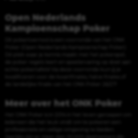
Open Nederlands
Kampioenschap Poker
Dit pokertoernooi is een voorronde van het ONK
Poker (Open Nederlands Kampioenschap Poker).
Dé plek waar je kennis maakt met het pokerspel,
de
poker regels
leert en speelervaring op doet aan
echte pokertafels! Via deze voorronde kun jij je
kwalificeren voor de kwartfinales, halve finales of
de landelijke finale van het ONK Poker 26/27!
Meer over het ONK Poker
Het ONK Poker is in 2014 in het leven geroepen om
iedereen die het leuk vindt om te pokeren een
professionele en veilige omgeving te bieden.
Jaarlijks zijn er meer dan 30.000 deelnemers die