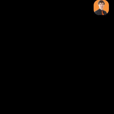
Over ONK Poker
Over Ons
Veelgestelde Vragen
In Contact Komen Met Ons?
Mail naar: info@onkpoker.nl