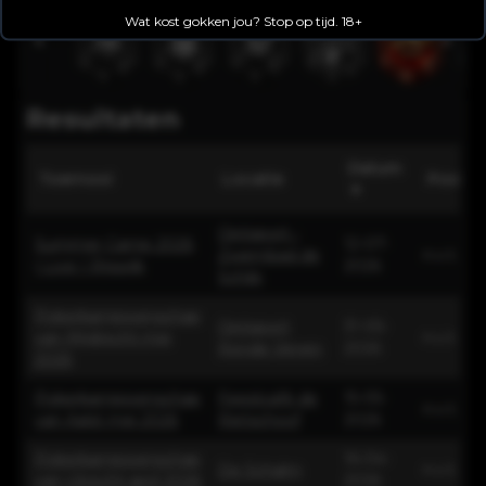
Wat kost gokken jou? Stop op tijd. 18+
Resultaten
Datum
Toernooi
Locatie
Positie
▼
Optisport -
Summer Camp 2026
12-07-
Zwembad de
n.v.t.
| Live | Rijswijk
2026
Schilp
Pokerkampioenschap
Optisport
31-05-
van Mijdrecht mei
n.v.t.
Ronde Venen
2026
2026
Pokerkampioenschap
Feestcafé de
15-05-
n.v.t.
van Aalst mei 2026
Rietschoof
2026
Pokerkampioenschap
16-04-
De Schalm
n.v.t.
van Utrecht april 2026
2026