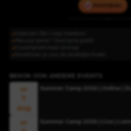
Inschrijven
Early Bird Tickets zijn beperkt beschik
Iedereen (18+) mag meedoen
Nieuwe speler? Deelname gratis!
Gezelligheid staat centraal
Kwalificeer je voor de landelijke finale!
BEKIJK OOK ANDERE EVENTS
vr
Summer Camp 2026 | Online | Z
7
aug
vr
Summer Camp 2026 | Live | Lon