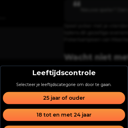
Nieuwe speler? Dan s
baar
Speel poker met je vriende
tijdens dit gezellige evenem
Pokerkampioen van Meerkerk e
Wacht niet met
Het is voor de organisatie 
Leeftijdscontrole
goede indicatie te hebben 
deelnemers daarom om zich op
Selecteer je leeftijdscategorie om door te gaan.
wolle
ONLINE
Nieuwe speler:
Deelname 
25 jaar of ouder
Early bird ticket:
€13,50
Info
Inschrijven
Reguliere online tickets
18 tot en met 24 jaar
neker
Op locatie aanmelden: