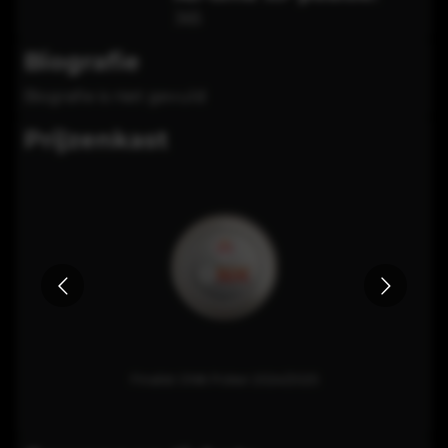
365
Biografie
Biografie is niet gevuld
Prijzenkast
Finalist
ONK Poker 2025/2026