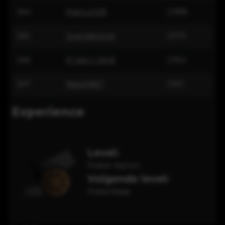
364
Marius128
2988
365
Svendejong
2975
366
R Van t Veld
2954
367
Niels1987
2951
Experience
Level:
Poker Kanon
Volgende level:
Pokerbaas