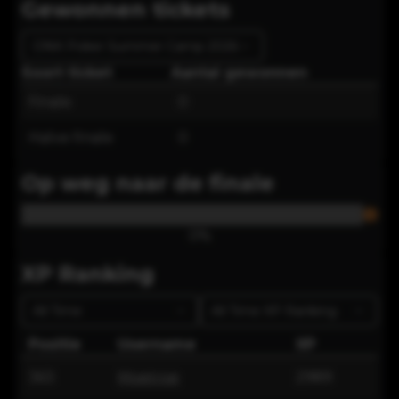
Gewonnen tickets
ONK Poker Summer Camp 2026
Soort ticket
Aantal gewonnen
Finale
0
Halve finale
0
Op weg naar de finale
0
%
XP Ranking
All Time
All Time
XP Ranking
Positie
Username
XP
363
Moetroe
2989