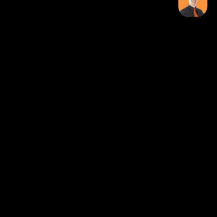
Over ONK Poker
Over Ons
Veelgestelde Vragen
In Contact Komen Met Ons?
Mail naar: info@onkpoker.nl