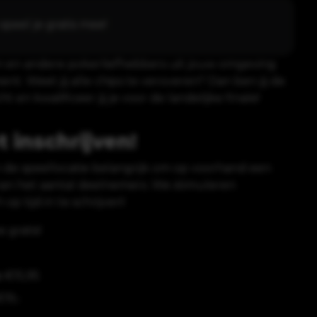
peel je gratis mee!
n en andere pokerliefhebbers uit jouw omgeving
ent. Weet jij alle chips te veroveren? Dan ben jij de
en kwalificeer jij je voor de landelijke finale!
 inschrijven!
en de speellocatie belangrijk om op voorhand een
van het aantal deelnemers. We stimuleren
 tijd in te schrijven!
gratis!
:
€15,95
€19,-