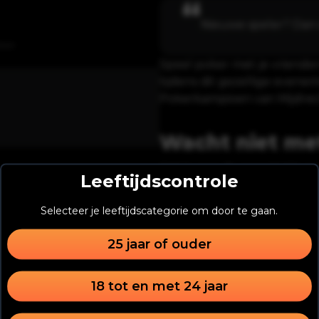
Nieuwe speler? Dan s
baar
Speel poker met je vriende
tijdens dit gezellige evenem
Pokerkampioen van Mijdrecht 
Wacht niet met
Het is voor de organisatie 
Leeftijdscontrole
goede indicatie te hebben 
deelnemers daarom om zich op
Selecteer je leeftijdscategorie om door te gaan.
illemstad
ONLINE
Nieuwe speler:
Deelname 
25 jaar of ouder
Early bird ticket:
€13,50
Info
Inschrijven
Reguliere online tickets
18 tot en met 24 jaar
chot
Op locatie aanmelden: