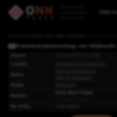
De gezelligste
ONK P
pokercompetitie
van Nederland
Home
>
Informatie ONK Poker 2025/2026
>
Pokerkampioens
Pokerkampioenschap van Mijdrecht
Live
Datum
30 mei 2027 om 14:30
Locatie
Optisport Ronde Venen
Ontspanningsweg
1
Adres
3641 SV
Mijdrecht
Plaats
Mijdrecht
Early Bird Ticket
Kosten
Normaal Ticket
Re-entry
1
per speler