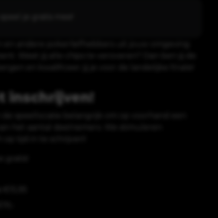
peel je gratis mee!
n en andere pokerliefhebbers uit jouw omgeving
ent. Weet jij alle chips te veroveren? Dan ben jij de
n en kwalificeer jij je voor de landelijke finale!
 inschrijven!
en de speellocatie belangrijk om op voorhand een
van het aantal deelnemers. We stimuleren
 tijd in te schrijven!
gratis!
:
€15,95
€19,-