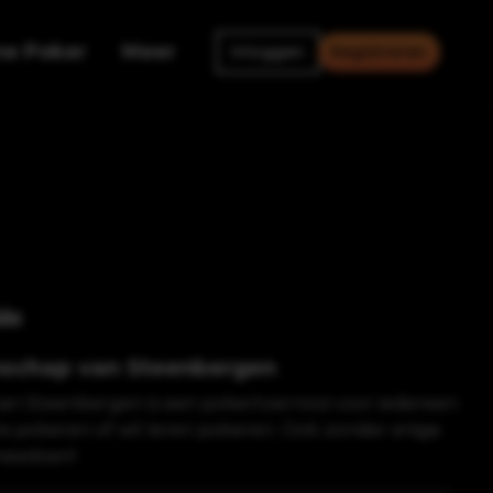
ne Poker
Meer
Inloggen
Registreren
schap van Steenbergen
n Steenbergen is een pokertoernooi voor iedereen
 te pokeren of wil leren pokeren. Ook zonder enige
 meedoen!