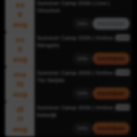
za
Summer Camp 2026 | Live |
Oirschot
8
aug
Info
Inschrijven
zo
Summer Camp 2026 | Online |
ONLINE
Hengelo
9
aug
Info
Inschrijven
ma
Summer Camp 2026 | Online |
ONLINE
Ter Heijde
10
aug
Info
Inschrijven
di
Summer Camp 2026 | Online |
ONLINE
Katwijk
11
aug
Info
Inschrijven