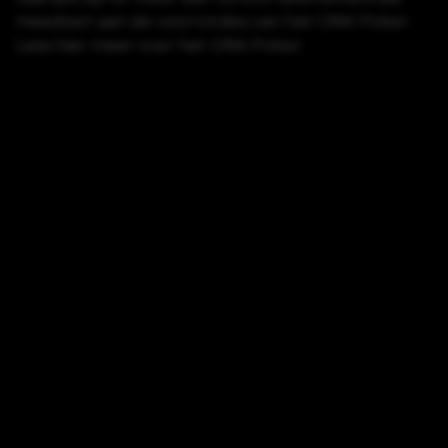
meedoen aan de voorrondes van het ONK Poker.
Lees hier meer over het ONK Poker.