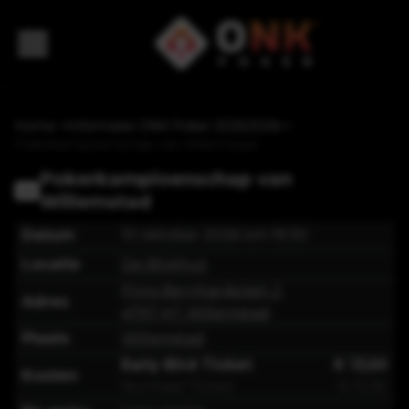
Home
>
Informatie ONK Poker 2025/2026
>
Pokerkampioenschap van Willemstad
Pokerkampioenschap van
Live
Willemstad
Datum
10 oktober 2026 om 19:30
Locatie
De Blokhut
Prins Bernhardplein
2
Adres
4797 HT
Willemstad
Plaats
Willemstad
Early Bird Ticket
€
13,50
Kosten
Normaal Ticket
€
15,95