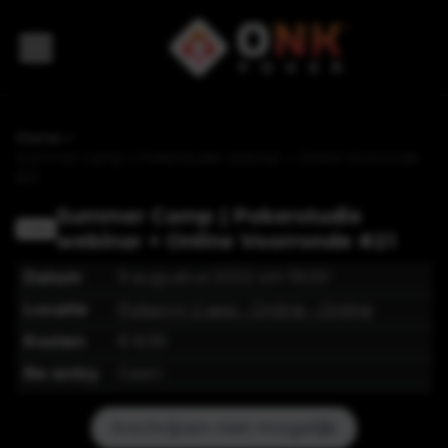
Home
>
Summer Camp | Pokerstudie webinar + Online Voorronde
#21
Summer Camp | Pokerstudie
Online
webinar + Online Voorronde #21
Datum
9 augustus 2022 om 19:00
Locatie
Pokerrrr 2 app - Online
- Online
Kosten
€
8,95
Re-entry
Geen
Inschrijven niet mogelijk