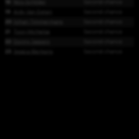
18
Nico Schilder
Second chance
19
Ardy Van Eeten
Second chance
20
Johan Timmermans
Second chance
21
Toon Michielse
Second chance
22
Donny Jaspers
Second chance
23
Jessica Bierkens
Second chance