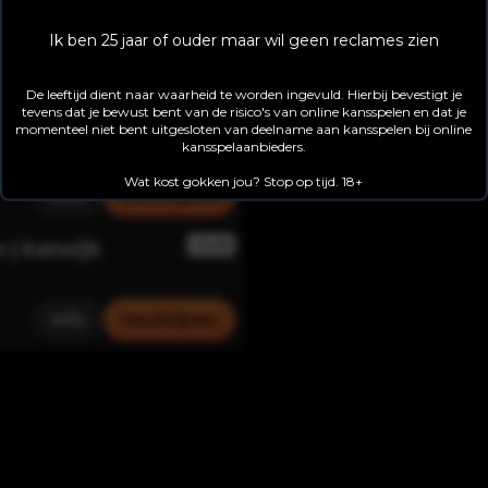
 | Hengelo
Ik ben 25 jaar of ouder maar wil geen reclames zien
Info
Inschrijven
De leeftijd dient naar waarheid te worden ingevuld. Hierbij bevestigt je
tevens dat je bewust bent van de risico's van online kansspelen en dat je
| Ter Heijde
ONLINE
momenteel niet bent uitgesloten van deelname aan kansspelen bij online
kansspelaanbieders.
Wat kost gokken jou? Stop op tijd. 18+
Info
Inschrijven
| Katwijk
ONLINE
Info
Inschrijven