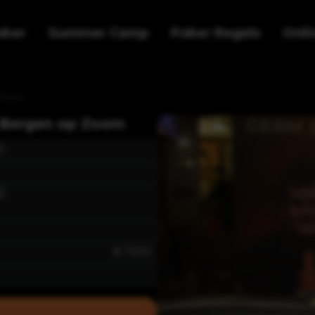
oker
Summer Camp
Poker Regels
Onli
 Zoom
 Bergen op Zoom
0
7
€
13,50