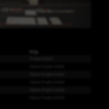
Prijs
Finale ticket
Halve finale ticket
Halve finale ticket
Halve finale ticket
Halve finale ticket
Halve finale ticket