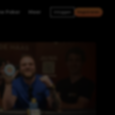
ne Poker
Meer
Inloggen
Registreren