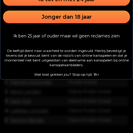
Jonger dan 18 jaar
Ik ben 25 jaar of ouder maar wil geen reclames zien
Uitslag
De leeftijd dient naar waarheid te worden ingevuld. Hierbij bevestigt je
tevens dat je bewust bent van de risico's van online kansspelen en dat je
momenteel niet bent uitgesloten van deelname aan kansspelen bij online
36
deelnemers
kansspelaanbieders.
#
Speler
Prijs
Wat kost gokken jou? Stop op tijd. 18+
1
Patrick Hollander
Finale ticket
2
Kevin Lensen
Halve finale ticket
3
Jack Kok
Halve finale ticket
4
Ladislav Lencses
Halve finale ticket
5
Remco Banda
Halve finale ticket