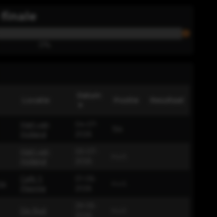
finale
0
%
Datum
Locatie
Positie
Resultaat
▼
Hart van
04-07-
154
Holland
2026
Hart van
03-07-
n.v.t.
Holland
2026
Café 't
01-06-
ns
n.v.t.
Pleintje
2026
29-05-
De Ruit
n.v.t.
2026