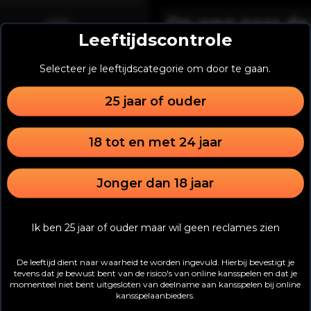
Op weg naar de 
4591
Leeftijdscontrole
4568
Selecteer je leeftijdscategorie om door te gaan.
25 jaar of ouder
Resultaten
18 tot en met 24 jaar
Toernooi
Jonger dan 18 jaar
Finale ONK Poker 25/26
De Kick Off 2026
Ik ben 25 jaar of ouder maar wil geen reclames zien
De leeftijd dient naar waarheid te worden ingevuld. Hierbij bevestigt je
Pokerkampioenschap van E
tevens dat je bewust bent van de risico's van online kansspelen en dat je
momenteel niet bent uitgesloten van deelname aan kansspelen bij online
Pokerkampioenschap van
kansspelaanbieders.
Lonneker mei 2026