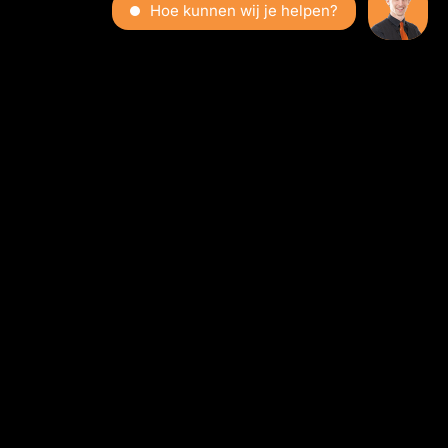
Contact
Abonneer je op onze nieuwsbrief
Aanmelden
rjarigen