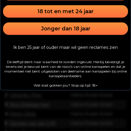
18 tot en met 24 jaar
Jonger dan 18 jaar
Ik ben 25 jaar of ouder maar wil geen reclames zien
Uitslag
De leeftijd dient naar waarheid te worden ingevuld. Hierbij bevestigt je
tevens dat je bewust bent van de risico's van online kansspelen en dat je
54
deelnemers
momenteel niet bent uitgesloten van deelname aan kansspelen bij online
kansspelaanbieders.
#
Speler
Prijs
Wat kost gokken jou? Stop op tijd. 18+
1
Marcel Veldhuis
Finale ticket
2
Gerardo Choc
Halve finale ticket
3
Nick Rijsbaarman
Halve finale ticket
4
Peter Dirks
Halve finale ticket
5
Damian van de Grift
Halve finale ticket