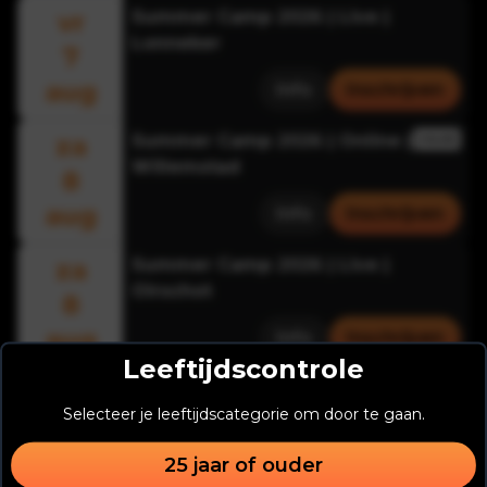
vr
Summer Camp 2026 | Live |
Lonneker
7
aug
Info
Inschrijven
za
Summer Camp 2026 | Online |
ONLINE
Willemstad
8
aug
Info
Inschrijven
za
Summer Camp 2026 | Live |
Oirschot
8
aug
Info
Inschrijven
Leeftijdscontrole
Selecteer je leeftijdscategorie om door te gaan.
25 jaar of ouder