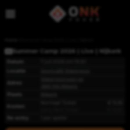
Home
>
Summer Camp 2026 | Live | Nijkerk
Summer Camp 2026 | Live | Nijkerk
Live
Datum
7 juli 2026 om 19:30
Locatie
Sportcafé Watergoor
Watergoorweg
44
Adres
3861 MA
Nijkerk
Plaats
Nijkerk
Normaal Ticket
€
15,95
Kosten
Early Bird Ticket
€
13,50
Re-entry
1
per speler