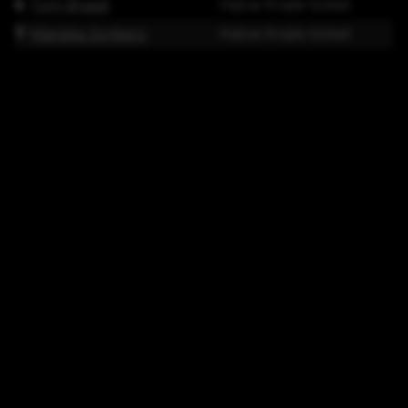
6
Tom Braad
Halve finale ticket
7
Mariska Jonkers
Halve finale ticket