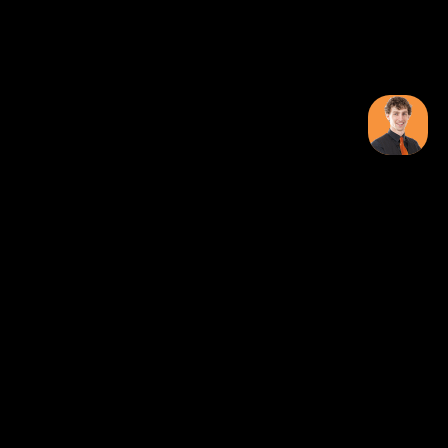
Over ONK Poker
Over Ons