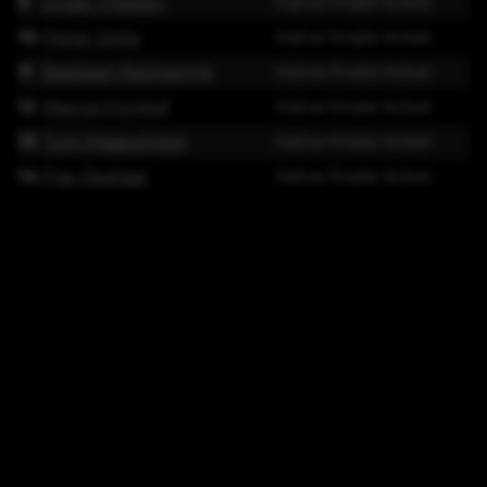
9
Dylan Thielen
Halve finale ticket
10
Peter Dirks
Halve finale ticket
11
Bastiaan Reijmerink
Halve finale ticket
12
Marcel Fonhof
Halve finale ticket
13
Tom Maaswinkel
Halve finale ticket
14
Frie IJpelaar
Halve finale ticket