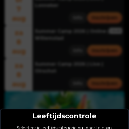
Lonneker
7
aug
Info
Inschrijven
za
Summer Camp 2026 | Online |
ONLINE
Willemstad
8
aug
Info
Inschrijven
za
Summer Camp 2026 | Live |
Oirschot
8
aug
Info
Inschrijven
Leeftijdscontrole
Selecteer je leeftijdscategorie om door te gaan.