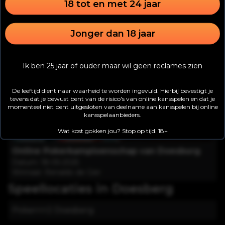
18 tot en met 24 jaar
Uitslagen van pokertoernooien
in
Doesberg
Jonger dan 18 jaar
Ik ben 25 jaar of ouder maar wil geen reclames zien
De leeftijd dient naar waarheid te worden ingevuld. Hierbij bevestigt je
tevens dat je bewust bent van de risico's van online kansspelen en dat je
momenteel niet bent uitgesloten van deelname aan kansspelen bij online
kansspelaanbieders.
Wat kost gokken jou? Stop op tijd. 18+
Online Pokerkampioenschap van Doesburg
Datum:
18-05-2025
Winnaar:
Renaldo de Gier
Speellocaties in
Doesberg
Pokerrrr2 Doesberg