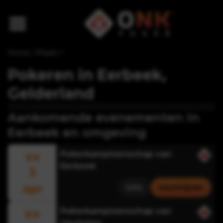
Home
>
Plaats
>
Pokeren in Eerbeek,
Gelderland
Aankomende evenementen in
Eerbeek
en omgeving
za
Pokerkampioenschap van
Eerbeek
3
apr
Info
Inschrijven
zo
Pokerkampioenschap van
Ugchelen